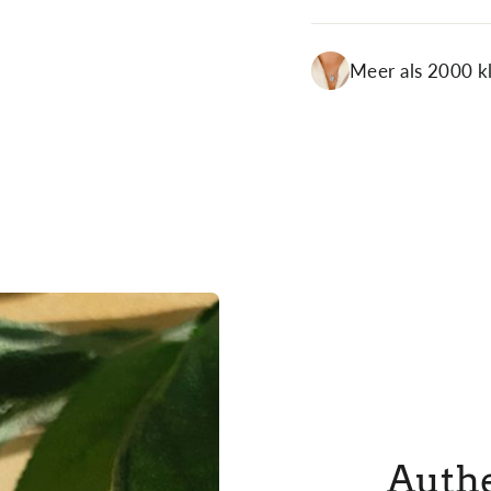
Meer als 2000 k
Authe