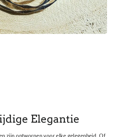
ijdige Elegantie
en zijn ontworpen voor elke gelegenheid. Of