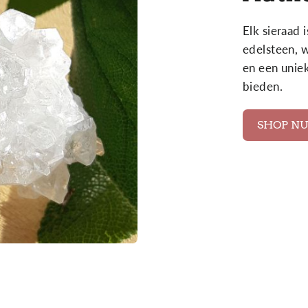
Elk sieraad 
edelsteen, w
en een unie
bieden.
SHOP N