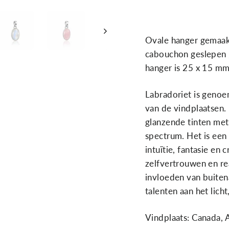
Ovale hanger gemaakt
cabouchon geslepen
hanger is 25 x 15 mm
Labradoriet is genoe
van de vindplaatsen.
glanzende tinten met
spectrum. Het is een
intuïtie, fantasie en 
zelfvertrouwen en rea
invloe­den van buiten
talenten aan het lic
Vindplaats: Canada, A