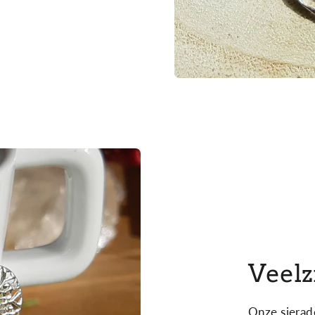
Veelz
Onze sierad