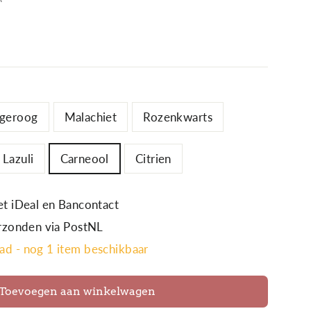
jgeroog
Malachiet
Rozenkwarts
 Lazuli
Carneool
Citrien
et iDeal en Bancontact
erzonden via PostNL
ad - nog 1 item beschikbaar
Toevoegen aan winkelwagen