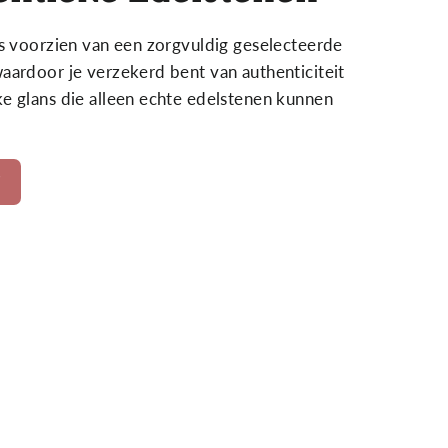
is voorzien van een zorgvuldig geselecteerde
aardoor je verzekerd bent van authenticiteit
ke glans die alleen echte edelstenen kunnen
U